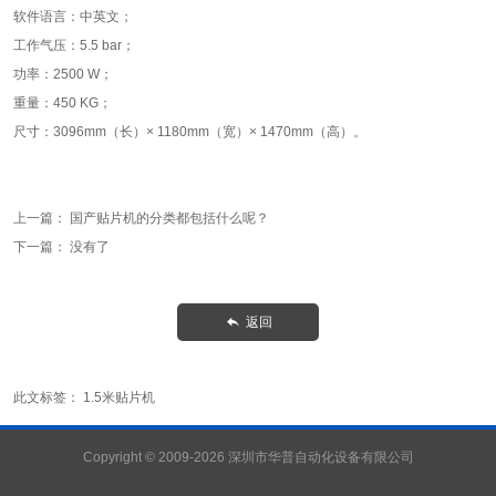
软件语言：中英文；
工作气压：5.5 bar；
功率：2500 W；
重量：450 KG；
尺寸：3096mm（长）× 1180mm（宽）× 1470mm（高）。
上一篇：
国产贴片机的分类都包括什么呢？
下一篇： 没有了
返回

此文标签：
1.5米贴片机
Copyright © 2009-2026 深圳市华普自动化设备有限公司