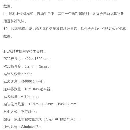
数据。
9、缺料不停机模式，自动生产中，其中一个送料器缺料，设备会自动从其它备
用送料器取料。
10、快速编程功能，输入元件数量和拼板数量后，软件会自动生成贴装位置坐标
数据。
1.5米贴片机主要技术参数：
PCB板尺寸：400 × 1500mm；
PCB板厚度：0.2mm ~ 3mm；
贴装头数量：6个；
贴装速度：45000粒/小时；
送料器数量：16个8mm送料器；
贴装精度：± 0.05mm；
贴装元件范围：0.6mm × 0.3mm ~ 8mm × 8mm；
对中方式：飞行对中；
编程：快速编程功能方式（可选CAD数据导入）；
操作系统：Windows 7；